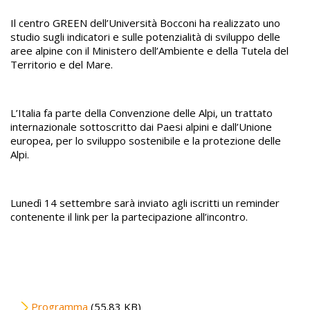
Il centro GREEN dell’Università Bocconi ha realizzato uno
studio sugli indicatori e sulle potenzialità di sviluppo delle
aree alpine con il Ministero dell’Ambiente e della Tutela del
Territorio e del Mare.
L’Italia fa parte della Convenzione delle Alpi, un trattato
internazionale sottoscritto dai Paesi alpini e dall’Unione
europea, per lo sviluppo sostenibile e la protezione delle
Alpi.
Lunedì 14 settembre sarà inviato agli iscritti un reminder
contenente il link per la partecipazione all’incontro.
File
Programma
(55.83 KB)