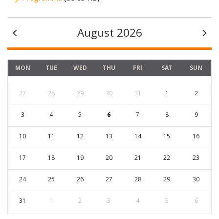
August 2026
MON
TUE
WED
THU
FRI
SAT
SUN
27
28
29
30
31
1
2
3
4
5
6
7
8
9
10
11
12
13
14
15
16
17
18
19
20
21
22
23
24
25
26
27
28
29
30
31
1
2
3
4
5
6