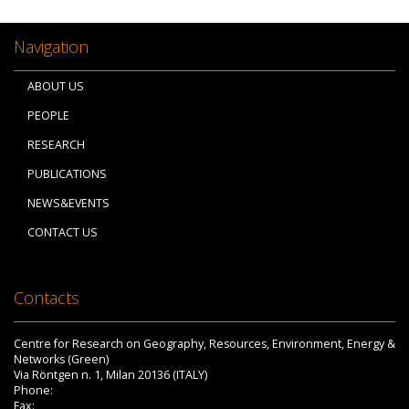
Navigation
ABOUT US
PEOPLE
RESEARCH
PUBLICATIONS
NEWS&EVENTS
CONTACT US
Contacts
Centre for Research on Geography, Resources, Environment, Energy &
Networks (Green)
Via Röntgen n. 1, Milan 20136 (ITALY)
Phone:
Fax: