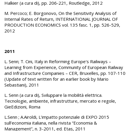
Halkier (a cura di), pp. 206-221, Routledge, 2012
M. Percoco; E. Borgonovo, On the Sensitivity Analysis of
Internal Rates of Return, INTERNATIONAL JOURNAL OF
PRODUCTION ECONOMICS vol. 135 fasc. 1, pp. 526-529,
2012
2011
L. Senn; T. Cini, Italy in Reforming Europe's Railways –
Learning from Experience, Community of European Railway
and Infrastructure Companies – CER, Bruxelles, pp. 107-110
(Update of text written for an earlier book by Mario
Sebastiani), 2011
L. Senn (a cura di), Sviluppare la mobilità elettrica.
Tecnologie, ambiente, infrastrutture, mercato e regole,
GieEdizioni, Roma
L.Senn ; A.Airoldi, L’impatto potenziale di EXPO 2015
sull’economia italiana, nella rivista “Economia &
Management”, n. 3-2011, ed. Etas, 2011