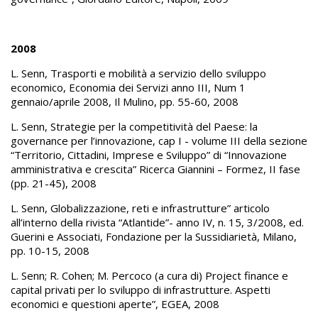
2008
L. Senn, Trasporti e mobilità a servizio dello sviluppo
economico, Economia dei Servizi anno III, Num 1
gennaio/aprile 2008, Il Mulino, pp. 55-60, 2008
L. Senn, Strategie per la competitività del Paese: la
governance per l’innovazione, cap I - volume III della sezione
“Territorio, Cittadini, Imprese e Sviluppo” di “Innovazione
amministrativa e crescita” Ricerca Giannini – Formez, II fase
(pp. 21-45), 2008
L. Senn, Globalizzazione, reti e infrastrutture” articolo
all’interno della rivista “Atlantide”- anno IV, n. 15, 3/2008, ed.
Guerini e Associati, Fondazione per la Sussidiarietà, Milano,
pp. 10-15, 2008
L. Senn; R. Cohen; M. Percoco (a cura di) Project finance e
capital privati per lo sviluppo di infrastrutture. Aspetti
economici e questioni aperte”, EGEA, 2008