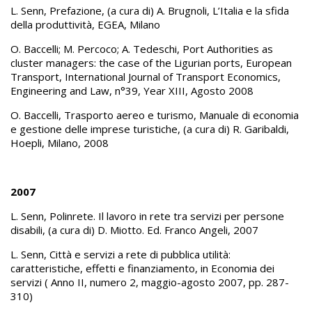
L. Senn, Prefazione, (a cura di) A. Brugnoli, L’Italia e la sfida
della produttività, EGEA, Milano
O. Baccelli; M. Percoco; A. Tedeschi, Port Authorities as
cluster managers: the case of the Ligurian ports, European
Transport, International Journal of Transport Economics,
Engineering and Law, n°39, Year XIII, Agosto 2008
O. Baccelli, Trasporto aereo e turismo, Manuale di economia
e gestione delle imprese turistiche, (a cura di) R. Garibaldi,
Hoepli, Milano, 2008
2007
L. Senn, Polinrete. Il lavoro in rete tra servizi per persone
disabili, (a cura di) D. Miotto. Ed. Franco Angeli, 2007
L. Senn, Città e servizi a rete di pubblica utilità:
caratteristiche, effetti e finanziamento, in Economia dei
servizi ( Anno II, numero 2, maggio-agosto 2007, pp. 287-
310)