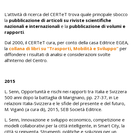
L'attività di ricerca del CERTeT trova quale principale sbocco
la
pubblicazione di articoli su riviste scientifiche
nazionali e internazionali
e la
pubblicazione di volumi e
rapporti
.
Dal 2000, il CERTeT cura, per conto della casa Editrice EGEA,
la
collana di libri su “Trasporti, Mobilità e Sviluppo”
per
diffondere i risultati di analisi e considerazioni svolte
all’interno del Centro.
2015
L. Senn, Opportunità e rischi nei rapporti tra Italia e Svizzera
500 anni dopo la battaglia di Marignano, pp. 27-37, in Le
relazioni Italia-Svizzera e le sfide del presente e del futuro,
M. Viganò (a cura di), 2015, SEB Società Editrice.
L. Senn, Innovazione e sviluppo economico, competizione e
modelli collaborativi per la città intelligente, in Smart City, la
città si reinventa. Strumenti, politiche e soluzioni per un