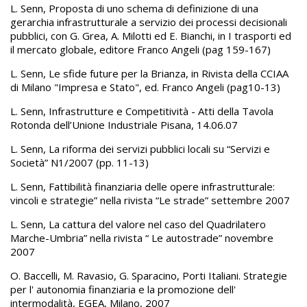
L. Senn, Proposta di uno schema di definizione di una
gerarchia infrastrutturale a servizio dei processi decisionali
pubblici, con G. Grea, A. Milotti ed E. Bianchi, in I trasporti ed
il mercato globale, editore Franco Angeli (pag 159-167)
L. Senn, Le sfide future per la Brianza, in Rivista della CCIAA
di Milano "Impresa e Stato", ed. Franco Angeli (pag10-13)
L. Senn, Infrastrutture e Competitività - Atti della Tavola
Rotonda dell’Unione Industriale Pisana, 14.06.07
L. Senn, La riforma dei servizi pubblici locali su “Servizi e
Società” N1/2007 (pp. 11-13)
L. Senn, Fattibilità finanziaria delle opere infrastrutturale:
vincoli e strategie” nella rivista “Le strade” settembre 2007
L. Senn, La cattura del valore nel caso del Quadrilatero
Marche-Umbria” nella rivista “ Le autostrade” novembre
2007
O. Baccelli, M. Ravasio, G. Sparacino, Porti Italiani. Strategie
per l' autonomia finanziaria e la promozione dell'
intermodalità, EGEA, Milano, 2007