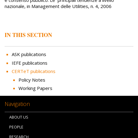
e consenso pubblico. Le principali tendenze a livello
nazionale, in Management delle Utilities, n. 4, 2006
IN THIS SECTION
ASK publications
IEFE publications
CERTeT publications
Policy Notes
Working Papers
Navigation
ABOUT US
PEOPLE
RESEARCH