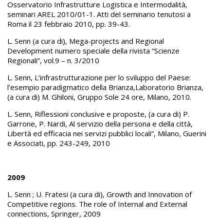
Osservatorio Infrastrutture Logistica e Intermodalità,
seminari AREL 2010/01-1. Atti del seminario tenutosi a
Roma il 23 febbraio 2010, pp. 39-43.
L. Senn (a cura di), Mega-projects and Regional
Development numero speciale della rivista “Scienze
Regionali”, vol.9 – n. 3/2010
L. Senn, L’infrastrutturazione per lo sviluppo del Paese:
l’esempio paradigmatico della Brianza,Laboratorio Brianza,
(a cura di) M. Ghiloni, Gruppo Sole 24 ore, Milano, 2010.
L. Senn, Riflessioni conclusive e proposte, (a cura di) P.
Garrone, P. Nardi, Al servizio della persona e della città,
Libertà ed efficacia nei servizi pubblici locali”, Milano, Guerini
e Associati, pp. 243-249, 2010
2009
L. Senn ; U. Fratesi (a cura di), Growth and Innovation of
Competitive regions. The role of Internal and External
connections, Springer, 2009