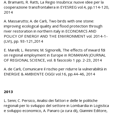
A. Bramanti, R. Ratti, La Regio Insubrica: nuove idee per la
cooperazione transfrontaliera in EYESREG vol.4, pp.114-120,
2014
A. Massarutto; A. de Carli, Two birds with one stone:
improving ecological quality and flood protection through
river restoration in northern italy in ECONOMICS AND
POLICY OF ENERGY AND THE ENVIRONMENT vol. 2014-1-
(LVI), pp. 93-121,2014
E. Marelli; L. Resmini; M. Signorelli, The effects of inward fdi
on regional employment in Europe in ROMANIAN JOURNAL
OF REGIONAL SCIENCE, vol. 8 fascicolo 1 pp. 2-23, 2014
A. de Carli, Comunicare il rischio per ridurre la vulnerabilità in
ENERGIE & AMBIENTE OGGI vol.16, pp.44-46, 2014
2013
L. Senn; C. Persico, Analisi dei fattori e delle le politiche
regionali per lo sviluppo del settore in Lombardia in Logistica
e sviluppo economico, A. Panaro (a cura di), Giannini Editore,