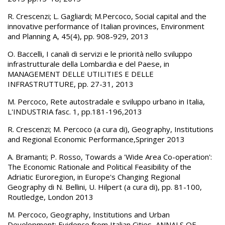
R. Crescenzi; L. Gagliardi; M.Percoco, Social capital and the
innovative performance of Italian provinces, Environment
and Planning A, 45(4), pp. 908-929, 2013
O. Baccelli, I canali di servizi e le priorità nello sviluppo
infrastrutturale della Lombardia e del Paese, in
MANAGEMENT DELLE UTILITIES E DELLE
INFRASTRUTTURE, pp. 27-31, 2013
M. Percoco, Rete autostradale e sviluppo urbano in Italia,
L'INDUSTRIA fasc. 1, pp.181-196,2013
R. Crescenzi; M. Percoco (a cura di), Geography, Institutions
and Regional Economic Performance,Springer 2013
A. Bramanti; P. Rosso, Towards a 'Wide Area Co-operation':
The Economic Rationale and Political Feasibility of the
Adriatic Euroregion, in Europe's Changing Regional
Geography di N. Bellini, U. Hilpert (a cura di), pp. 81-100,
Routledge, London 2013
M. Percoco, Geography, Institutions and Urban
Development: Evidence from Italian Cities, ANNALS OF