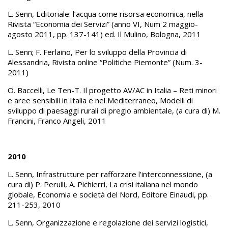
L. Senn, Editoriale: l’acqua come risorsa economica, nella
Rivista “Economia dei Servizi” (anno VI, Num 2 maggio-
agosto 2011, pp. 137-141) ed. Il Mulino, Bologna, 2011
L. Senn; F. Ferlaino, Per lo sviluppo della Provincia di
Alessandria, Rivista online “Politiche Piemonte” (Num. 3-
2011)
O. Baccelli, Le Ten-T. Il progetto AV/AC in Italia – Reti minori
e aree sensibili in Italia e nel Mediterraneo, Modelli di
sviluppo di paesaggi rurali di pregio ambientale, (a cura di) M.
Francini, Franco Angeli, 2011
2010
L. Senn, Infrastrutture per rafforzare l’interconnessione, (a
cura di) P. Perulli, A. Pichierri, La crisi italiana nel mondo
globale, Economia e società del Nord, Editore Einaudi, pp.
211-253, 2010
L. Senn, Organizzazione e regolazione dei servizi logistici,