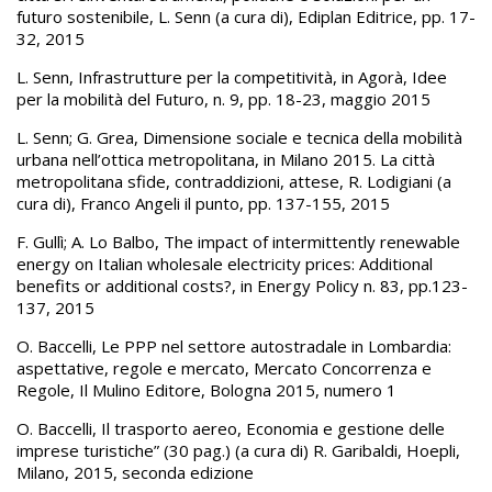
futuro sostenibile, L. Senn (a cura di), Ediplan Editrice, pp. 17-
32, 2015
L. Senn, Infrastrutture per la competitività, in Agorà, Idee
per la mobilità del Futuro, n. 9, pp. 18-23, maggio 2015
L. Senn; G. Grea, Dimensione sociale e tecnica della mobilità
urbana nell’ottica metropolitana, in Milano 2015. La città
metropolitana sfide, contraddizioni, attese, R. Lodigiani (a
cura di), Franco Angeli il punto, pp. 137-155, 2015
F. Gullì; A. Lo Balbo, The impact of intermittently renewable
energy on Italian wholesale electricity prices: Additional
benefits or additional costs?, in Energy Policy n. 83, pp.123-
137, 2015
O. Baccelli, Le PPP nel settore autostradale in Lombardia:
aspettative, regole e mercato, Mercato Concorrenza e
Regole, Il Mulino Editore, Bologna 2015, numero 1
O. Baccelli, Il trasporto aereo, Economia e gestione delle
imprese turistiche” (30 pag.) (a cura di) R. Garibaldi, Hoepli,
Milano, 2015, seconda edizione