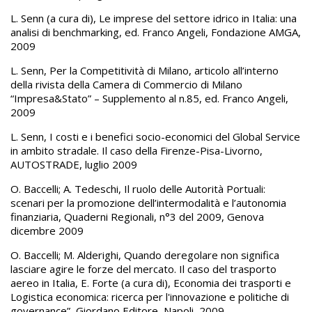
L. Senn (a cura di), Le imprese del settore idrico in Italia: una
analisi di benchmarking, ed. Franco Angeli, Fondazione AMGA,
2009
L. Senn, Per la Competitività di Milano, articolo all’interno
della rivista della Camera di Commercio di Milano
“Impresa&Stato” – Supplemento al n.85, ed. Franco Angeli,
2009
L. Senn, I costi e i benefici socio-economici del Global Service
in ambito stradale. Il caso della Firenze-Pisa-Livorno,
AUTOSTRADE, luglio 2009
O. Baccelli; A. Tedeschi, Il ruolo delle Autorità Portuali:
scenari per la promozione dell’intermodalità e l’autonomia
finanziaria, Quaderni Regionali, n°3 del 2009, Genova
dicembre 2009
O. Baccelli; M. Alderighi, Quando deregolare non significa
lasciare agire le forze del mercato. Il caso del trasporto
aereo in Italia, E. Forte (a cura di), Economia dei trasporti e
Logistica economica: ricerca per l'innovazione e politiche di
governance”, Giordano Editore, Napoli, 2009