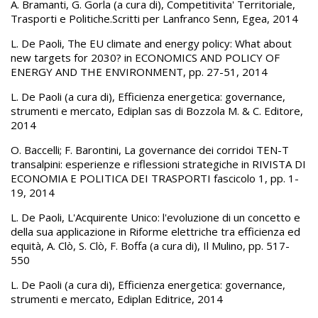
A. Bramanti, G. Gorla (a cura di), Competitivita' Territoriale,
Trasporti e Politiche.Scritti per Lanfranco Senn, Egea, 2014
L. De Paoli, The EU climate and energy policy: What about
new targets for 2030? in ECONOMICS AND POLICY OF
ENERGY AND THE ENVIRONMENT, pp. 27-51, 2014
L. De Paoli (a cura di), Efficienza energetica: governance,
strumenti e mercato, Ediplan sas di Bozzola M. & C. Editore,
2014
O. Baccelli; F. Barontini, La governance dei corridoi TEN-T
transalpini: esperienze e riflessioni strategiche in RIVISTA DI
ECONOMIA E POLITICA DEI TRASPORTI fascicolo 1, pp. 1-
19, 2014
L. De Paoli, L'Acquirente Unico: l'evoluzione di un concetto e
della sua applicazione in Riforme elettriche tra efficienza ed
equità, A. Clò, S. Clò, F. Boffa (a cura di), Il Mulino, pp. 517-
550
L. De Paoli (a cura di), Efficienza energetica: governance,
strumenti e mercato, Ediplan Editrice, 2014