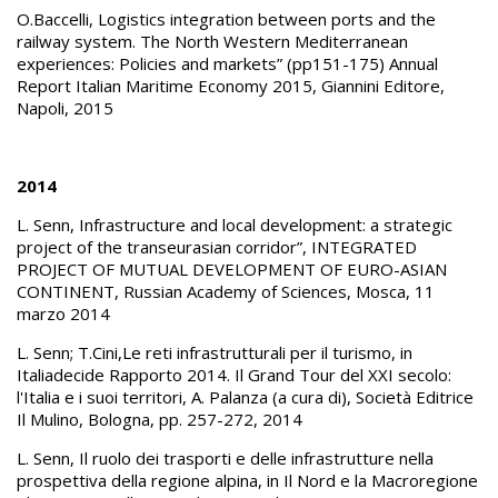
O.Baccelli, Logistics integration between ports and the
railway system. The North Western Mediterranean
experiences: Policies and markets” (pp151-175) Annual
Report Italian Maritime Economy 2015, Giannini Editore,
Napoli, 2015
2014
L. Senn, Infrastructure and local development: a strategic
project of the transeurasian corridor”, INTEGRATED
PROJECT OF MUTUAL DEVELOPMENT OF EURO-ASIAN
CONTINENT, Russian Academy of Sciences, Mosca, 11
marzo 2014
L. Senn; T.Cini,Le reti infrastrutturali per il turismo, in
Italiadecide Rapporto 2014. Il Grand Tour del XXI secolo:
l'Italia e i suoi territori, A. Palanza (a cura di), Società Editrice
Il Mulino, Bologna, pp. 257-272, 2014
L. Senn, Il ruolo dei trasporti e delle infrastrutture nella
prospettiva della regione alpina, in Il Nord e la Macroregione